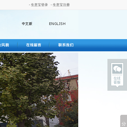
·
生意宝登录
·
生意宝注册