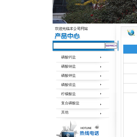
磷酸钙盐
磷酸钠盐
磷酸钾盐
磷酸镁盐
柠檬酸盐
复合磷酸盐
其他