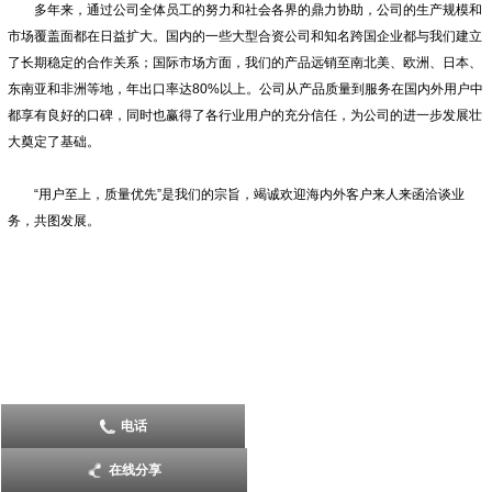
多年来，通过公司全体员工的努力和社会各界的鼎力协助，公司的生产规模和
市场覆盖面都在日益扩大。国内的一些大型合资公司和知名跨国企业都与我们建立
了长期稳定的合作关系；国际市场方面，我们的产品远销至南北美、欧洲、日本、
东南亚和非洲等地，年出口率达80%以上。公司从产品质量到服务在国内外用户中
都享有良好的口碑，同时也赢得了各行业用户的充分信任，为公司的进一步发展壮
大奠定了基础。
“用户至上，质量优先”是我们的宗旨，竭诚欢迎海内外客户来人来函洽谈业
务，共图发展。
电话
在线分享