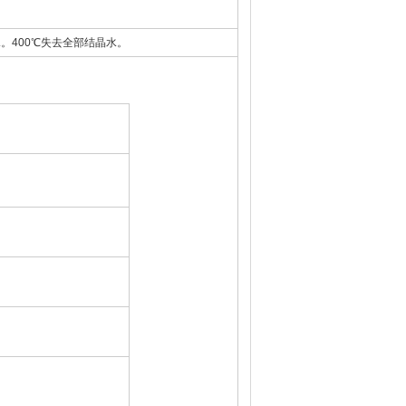
。400℃失去全部结晶水。