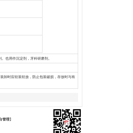
剂。也用作沉淀剂，牙科研磨剂。
，装卸时应轻装轻放，防止包装破损，存放时与有
台管理
】