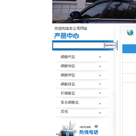
磷酸钙盐
磷酸钠盐
磷酸钾盐
磷酸镁盐
柠檬酸盐
复合磷酸盐
其他