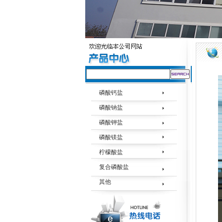
磷酸钙盐
磷酸钠盐
磷酸钾盐
磷酸镁盐
柠檬酸盐
复合磷酸盐
其他